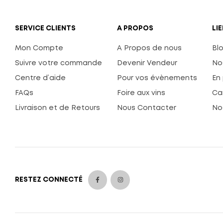
SERVICE CLIENTS
A PROPOS
LI
Mon Compte
A Propos de nous
Bl
Suivre votre commande
Devenir Vendeur
No
Centre d’aide
Pour vos évènements
En
FAQs
Foire aux vins
Ca
Livraison et de Retours
Nous Contacter
No
RESTEZ CONNECTÉ