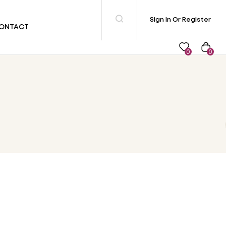
Sign In Or Register
ONTACT
0
0