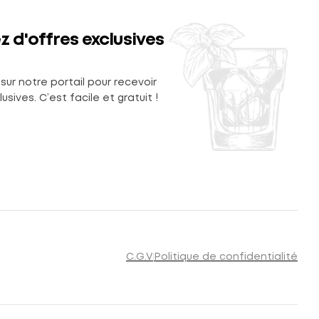
z d'offres exclusives
sur notre portail pour recevoir
usives. C’est facile et gratuit !
C.G.V
Politique de confidentialité