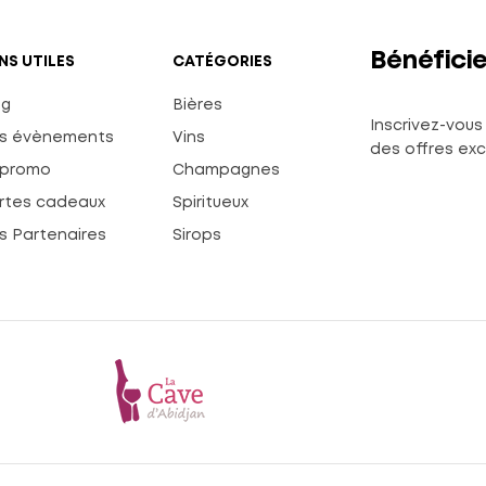
Bénéficie
ENS UTILES
CATÉGORIES
og
Bières
Inscrivez-vous 
s évènements
Vins
des offres excl
 promo
Champagnes
rtes cadeaux
Spiritueux
s Partenaires
Sirops