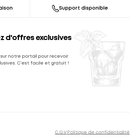
raison
Support disponible
z d'offres exclusives
sur notre portail pour recevoir
usives. C’est facile et gratuit !
C.G.V
Politique de confidentialité