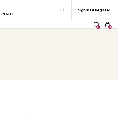
Sign In Or Register
ONTACT
0
0