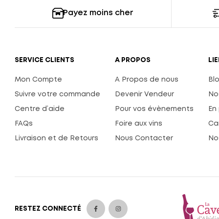
Payez moins cher
SERVICE CLIENTS
A PROPOS
LI
Mon Compte
A Propos de nous
Bl
Suivre votre commande
Devenir Vendeur
No
Centre d’aide
Pour vos évènements
En
FAQs
Foire aux vins
Ca
Livraison et de Retours
Nous Contacter
No
RESTEZ CONNECTÉ