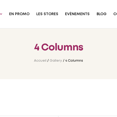
EN PROMO
LES STORES
EVÈNEMENTS
BLOG
C
4 Columns
Accueil
/
Gallery
/ 4 Columns