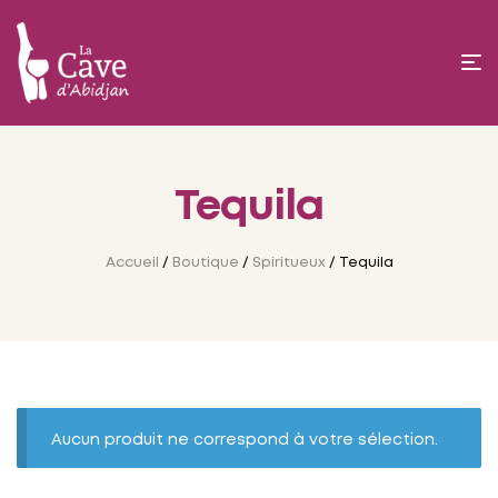
Tequila
Accueil
/
Boutique
/
Spiritueux
/ Tequila
Aucun produit ne correspond à votre sélection.