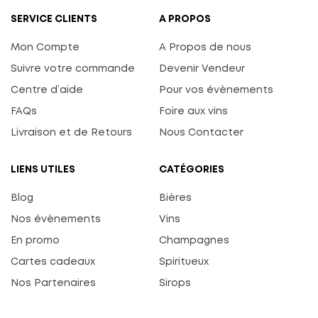
SERVICE CLIENTS
A PROPOS
Mon Compte
A Propos de nous
Suivre votre commande
Devenir Vendeur
Centre d’aide
Pour vos évènements
FAQs
Foire aux vins
Livraison et de Retours
Nous Contacter
LIENS UTILES
CATÉGORIES
Blog
Bières
Nos évènements
Vins
En promo
Champagnes
Cartes cadeaux
Spiritueux
Nos Partenaires
Sirops