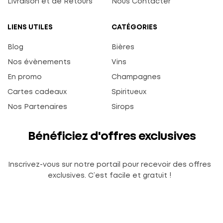
Livraison et de Retours
Nous Contacter
LIENS UTILES
CATÉGORIES
Blog
Bières
Nos évènements
Vins
En promo
Champagnes
Cartes cadeaux
Spiritueux
Nos Partenaires
Sirops
Bénéficiez d'offres exclusives
Inscrivez-vous sur notre portail pour recevoir des offres
exclusives. C’est facile et gratuit !