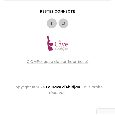
RESTEZ CONNECTÉ
C.G.V
Politique de confidentialité
Copyright © 2024
La Cave d’Abidjan
. Tous droits
réservés.